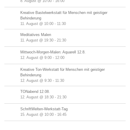
8. August @ 10:00
-
16:00
Kreative Bastelwerkstatt für Menschen mit geistiger
Behinderung
11. August @ 10:00
-
11:30
Meditatives Malen
11. August @ 19:30
-
21:30
Mittwoch-Morgen-Malen: Aquarell 12.8.
12. August @ 9:00
-
12:00
Kreative Ton-Werkstatt für Menschen mit geistiger
Behinderung
12. August @ 9:30
-
11:30
TONabend 12.08.
12. August @ 18:30
-
21:30
SchriftWelten-Werkstatt-Tag
15. August @ 10:00
-
16:45