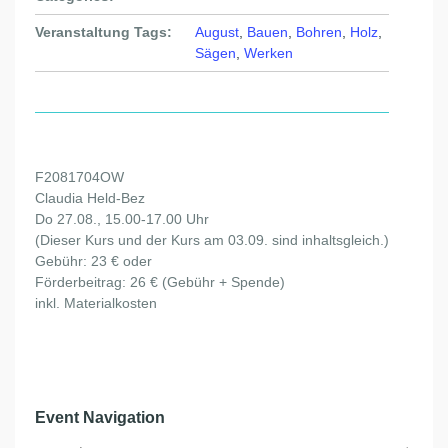
Veranstaltung Tags:
August
,
Bauen
,
Bohren
,
Holz
,
Sägen
,
Werken
F2081704OW
Claudia Held-Bez
Do 27.08., 15.00-17.00 Uhr
(Dieser Kurs und der Kurs am 03.09. sind inhaltsgleich.)
Gebühr: 23 € oder
Förderbeitrag: 26 € (Gebühr + Spende)
inkl. Materialkosten
Event Navigation