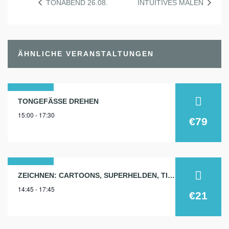
TONABEND 26.08.
INTUITIVES MALEN
ÄHNLICHE VERANSTALTUNGEN
24
TONGEFÄSSE DREHEN
15:00 - 17:30
sep.
€79
2026
11
ZEICHNEN: CARTOONS, SUPERHELDEN, TIERE…
14:45 - 17:45
sep.
€21
2025