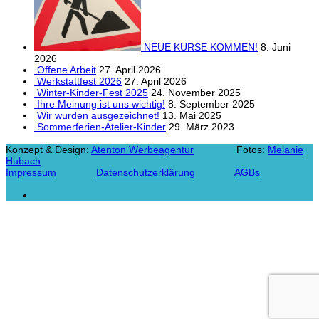
NEUE KURSE KOMMEN!
8. Juni
2026
Offene Arbeit
27. April 2026
Werkstattfest 2026
27. April 2026
Winter-Kinder-Fest 2025
24. November 2025
Ihre Meinung ist uns wichtig!
8. September 2025
Wir wurden ausgezeichnet!
13. Mai 2025
Sommerferien-Atelier-Kinder
29. März 2023
Konzept & Design:
Atenton Werbeagentur
Fotos:
Melanie
Hubach
Impressum
Datenschutzerklärung
AGBs