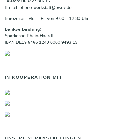
Telefon: 06322 980715
E-mail: offene-werkstatt@owev.de
Bürozeiten: Mo. – Fr. von 9.00 – 12.30 Uhr
Bankverbindung:
Sparkasse Rhein-Haardt
IBAN DE19 5465 1240 0000 9493 13
IN KOOPERATION MIT
UNSERE VERANSTALTUNGEN