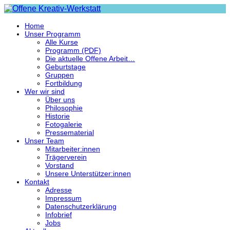
Home
Unser Programm
Alle Kurse
Programm (PDF)
Die aktuelle Offene Arbeit…
Geburtstage
Gruppen
Fortbildung
Wer wir sind
Über uns
Philosophie
Historie
Fotogalerie
Pressematerial
Unser Team
Mitarbeiter:innen
Trägerverein
Vorstand
Unsere Unterstützer:innen
Kontakt
Adresse
Impressum
Datenschutzerklärung
Infobrief
Jobs