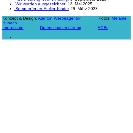
Wir wurden ausgezeichnet!
13. Mai 2025
Sommerferien-Atelier-Kinder
29. März 2023
Konzept & Design:
Atenton Werbeagentur
Fotos:
Melanie
Hubach
Impressum
Datenschutzerklärung
AGBs