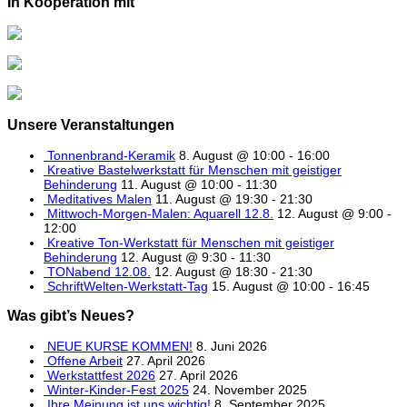
In Kooperation mit
Unsere Veranstaltungen
Tonnenbrand-Keramik
8. August @ 10:00
-
16:00
Kreative Bastelwerkstatt für Menschen mit geistiger
Behinderung
11. August @ 10:00
-
11:30
Meditatives Malen
11. August @ 19:30
-
21:30
Mittwoch-Morgen-Malen: Aquarell 12.8.
12. August @ 9:00
-
12:00
Kreative Ton-Werkstatt für Menschen mit geistiger
Behinderung
12. August @ 9:30
-
11:30
TONabend 12.08.
12. August @ 18:30
-
21:30
SchriftWelten-Werkstatt-Tag
15. August @ 10:00
-
16:45
Was gibt’s Neues?
NEUE KURSE KOMMEN!
8. Juni 2026
Offene Arbeit
27. April 2026
Werkstattfest 2026
27. April 2026
Winter-Kinder-Fest 2025
24. November 2025
Ihre Meinung ist uns wichtig!
8. September 2025