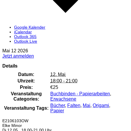
Google Kalender
iCalendar
Outlook 365
Outlook Live
Mai
12
2026
Jetzt anmelden
Details
Datum:
12. Mai
Uhrzeit:
18:00 - 21:00
Preis:
€25
Veranstaltung
Buchbinden - Papierarbeiten
,
Categories:
Erwachsene
Bücher
,
Falten
,
Mai
,
Origami
,
Veranstaltung Tags:
Papier
E2106103OW
Elke Minor
Di 12.05., 18.00-21.00 Uhr