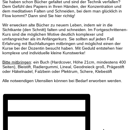
Sie haben schon Bücher gefaltet und sind der Technik verfallen?
Dem Gefühl des Papiers in Ihren Händen, der Konzentration und
dem meditativen Falten und Schneiden, bei dem man glücklich in
Flow kommt? Dann sind Sie hier richtig!
Wir erwecken alte Bücher zu neuem Leben, indem wir in die
Sichtkante (den Schnitt) falten und schneiden. Im Fortgeschrittenen-
Kurs sind die möglichen Motive deutlich komplexer und
umfangreicher als im Anfängerkurs. Sie sollten auf jeden Fall
Erfahrung mit Buchfaltungen mitbringen und möglichst einen der
Kurse bei der Dozentin besucht haben. Mit Geduld entstehen hier
komplexe und individuelle kleine Kunstwerke!
Bitte mitbringen
: ein Buch (Hardcover, Höhe 21cm, mindestens 400
Seiten), Bleistift, Radiergummi, Lineal, Geodreieck groß, Prägestift
oder Häkelnadel, Falzbein oder Plektrum, Schere, Klebestift
Alle notwendigen Utensilien können bei Bedarf erworben werden.