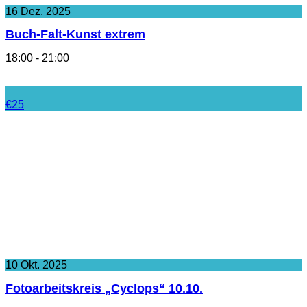
16
Dez.
2025
Buch-Falt-Kunst extrem
18:00 - 21:00
€25
10
Okt.
2025
Fotoarbeitskreis „Cyclops“ 10.10.