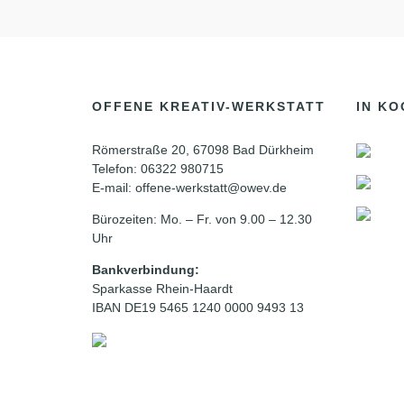
OFFENE KREATIV-WERKSTATT
IN KO
Römerstraße 20, 67098 Bad Dürkheim
Telefon: 06322 980715
E-mail: offene-werkstatt@owev.de
Bürozeiten: Mo. – Fr. von 9.00 – 12.30
Uhr
Bankverbindung:
Sparkasse Rhein-Haardt
IBAN DE19 5465 1240 0000 9493 13