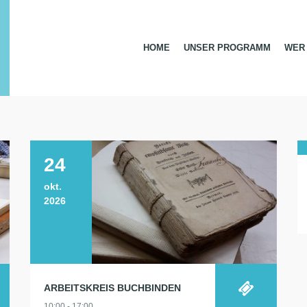
HOME
UNSER PROGRAMM
WER 
24
okt.
2026
ARBEITSKREIS BUCHBINDEN
10:00 - 17:00