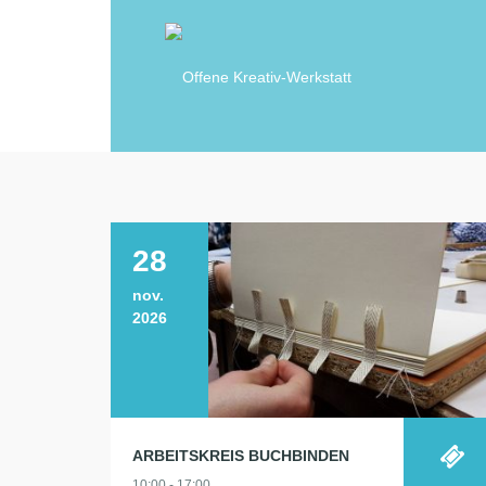
28
nov.
2026
ARBEITSKREIS BUCHBINDEN
10:00 - 17:00