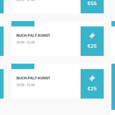
€55
09
BUCH-FALT-KUNST
sep.
18:00 - 21:00
2026
€25
21
BUCH-FALT-KUNST
apr.
18:00 - 21:00
2026
€25