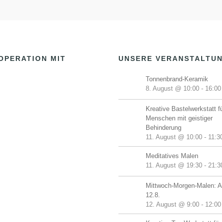
OPERATION MIT
UNSERE VERANSTALTU
Tonnenbrand-Keramik
8. August @ 10:00
-
16:00
Kreative Bastelwerkstatt f
Menschen mit geistiger
Behinderung
11. August @ 10:00
-
11:3
Meditatives Malen
11. August @ 19:30
-
21:3
Mittwoch-Morgen-Malen: A
12.8.
12. August @ 9:00
-
12:00