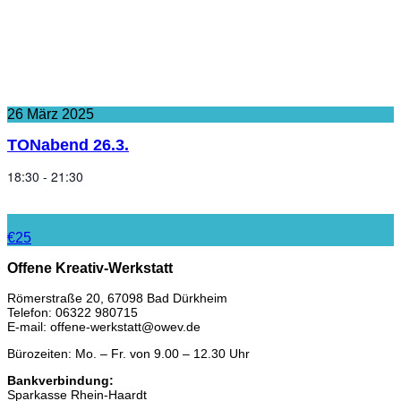
26
März
2025
TONabend 26.3.
18:30 - 21:30
€25
Offene Kreativ-Werkstatt
Römerstraße 20, 67098 Bad Dürkheim
Telefon: 06322 980715
E-mail: offene-werkstatt@owev.de
Bürozeiten: Mo. – Fr. von 9.00 – 12.30 Uhr
Bankverbindung:
Sparkasse Rhein-Haardt