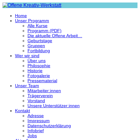
Home
Unser Programm
Alle Kurse
Programm (PDF)
Die aktuelle Offene Arbeit…
Geburtstage
Gruppen
Fortbildung
Wer wir sind
Über uns
Philosophie
Historie
Fotogalerie
Pressematerial
Unser Team
Mitarbeiter:innen
Trägerverein
Vorstand
Unsere Unterstützer:innen
Kontakt
Adresse
Impressum
Datenschutzerklärung
Infobrief
Jobs