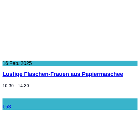
16
Feb.
2025
Lustige Flaschen-Frauen aus Papiermaschee
10:30 - 14:30
€53