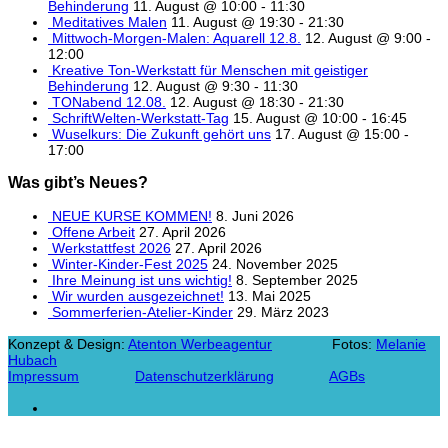
Behinderung
11. August @ 10:00
-
11:30
Meditatives Malen
11. August @ 19:30
-
21:30
Mittwoch-Morgen-Malen: Aquarell 12.8.
12. August @ 9:00
-
12:00
Kreative Ton-Werkstatt für Menschen mit geistiger
Behinderung
12. August @ 9:30
-
11:30
TONabend 12.08.
12. August @ 18:30
-
21:30
SchriftWelten-Werkstatt-Tag
15. August @ 10:00
-
16:45
Wuselkurs: Die Zukunft gehört uns
17. August @ 15:00
-
17:00
Was gibt’s Neues?
NEUE KURSE KOMMEN!
8. Juni 2026
Offene Arbeit
27. April 2026
Werkstattfest 2026
27. April 2026
Winter-Kinder-Fest 2025
24. November 2025
Ihre Meinung ist uns wichtig!
8. September 2025
Wir wurden ausgezeichnet!
13. Mai 2025
Sommerferien-Atelier-Kinder
29. März 2023
Konzept & Design:
Atenton Werbeagentur
Fotos:
Melanie
Hubach
Impressum
Datenschutzerklärung
AGBs