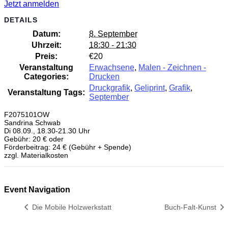
Jetzt anmelden
DETAILS
Datum:
8. September
Uhrzeit:
18:30 - 21:30
Preis:
€20
Veranstaltung
Erwachsene
,
Malen - Zeichnen -
Categories:
Drucken
Druckgrafik
,
Geliprint
,
Grafik
,
Veranstaltung Tags:
September
F2075101OW
Sandrina Schwab
Di 08.09., 18.30-21.30 Uhr
Gebühr: 20 € oder
Förderbeitrag: 24 € (Gebühr + Spende)
zzgl. Materialkosten
Event Navigation
Die Mobile Holzwerkstatt
Buch-Falt-Kunst