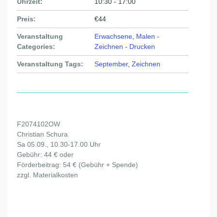
Uhrzeit:
10:30 - 17:00
Preis:
€44
Veranstaltung
Erwachsene
,
Malen -
Categories:
Zeichnen - Drucken
Veranstaltung Tags:
September
,
Zeichnen
F2074102OW
Christian Schura
Sa 05.09., 10.30-17.00 Uhr
Gebühr: 44 € oder
Förderbeitrag: 54 € (Gebühr + Spende)
zzgl. Materialkosten