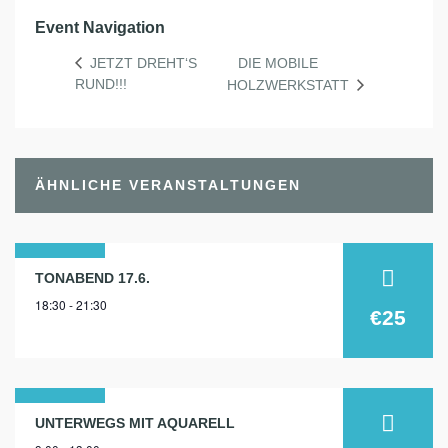
Event Navigation
DIE MOBILE
JETZT DREHT‘S
RUND!!!
HOLZWERKSTATT
ÄHNLICHE VERANSTALTUNGEN
17
TONABEND 17.6.
18:30 - 21:30
juni
€25
2026
31
UNTERWEGS MIT AQUARELL