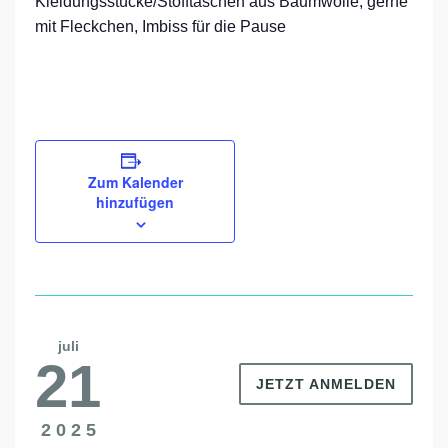
Kleidungsstücke/Stofftaschen aus Baumwolle, gerne
mit Fleckchen, Imbiss für die Pause
Zum Kalender
hinzufügen
juli
21
JETZT ANMELDEN
2025