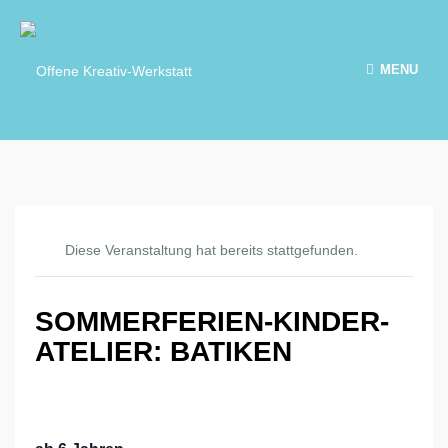
MENU
Diese Veranstaltung hat bereits stattgefunden.
SOMMERFERIEN-KINDER-
ATELIER: BATIKEN