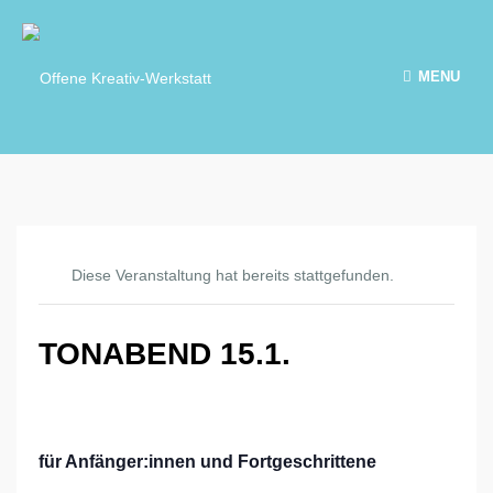
MENU
Diese Veranstaltung hat bereits stattgefunden.
TONABEND 15.1.
für Anfänger:innen und Fortgeschrittene