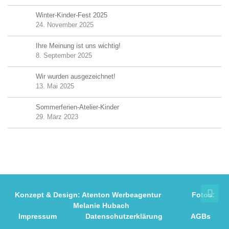
Winter-Kinder-Fest 2025
24. November 2025
Ihre Meinung ist uns wichtig!
8. September 2025
Wir wurden ausgezeichnet!
13. Mai 2025
Sommerferien-Atelier-Kinder
29. März 2023
Konzept & Design:
Atenton Werbeagentur
Fotos:
Melanie Hubach
Impressum
Datenschutzerklärung
AGBs