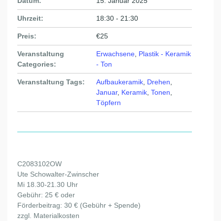
Datum:
15. Januar 2025
Uhrzeit:
18:30 - 21:30
Preis:
€25
Veranstaltung
Erwachsene
,
Plastik - Keramik
Categories:
- Ton
Veranstaltung Tags:
Aufbaukeramik
,
Drehen
,
Januar
,
Keramik
,
Tonen
,
Töpfern
C2083102OW
Ute Schowalter-Zwinscher
Mi 18.30-21.30 Uhr
Gebühr: 25 € oder
Förderbeitrag: 30 € (Gebühr + Spende)
zzgl. Materialkosten