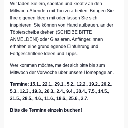
Wir laden Sie ein, spontan und kreativ an den
Mittwoch-Abenden mit Ton zu arbeiten. Bringen Sie
Ihre eigenen Ideen mit oder lassen Sie sich
inspirieren! Sie können von Hand aufbauen, an der
Töpferscheibe drehen (SCHEIBE BITTE
ANMELDEN!) oder Glasieren. Anfänger:innen
erhalten eine grundlegende Einführung und
Fortgeschrittene Ideen und Tipps.
Wer kommen möchte, meldet sich bitte bis zum
Mittwoch der Vorwoche über unsere Homepage an.
Termine: 15.1., 22.1., 29.1., 5.2., 12.2., 19.2., 26.2.,
5.3., 12.3., 19.3., 26.3., 2.4., 9.4., 30.4., 7.5., 14.5.,
21.5., 28.5., 4.6., 11.6., 18.6., 25.6., 2.7.
Bitte die Termine einzeln buchen!