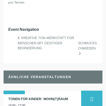
pro Termin
Event Navigation
KREATIVE TON-WERKSTATT FÜR
MENSCHEN MIT GEISTIGER
SCHMUCKS
BEHINDERUNG
CHMIEDEN
ÄHNLICHE VERANSTALTUNGEN
24
TONEN FÜR KINDER: WOHN(T)RAUM
15:00 - 17:30