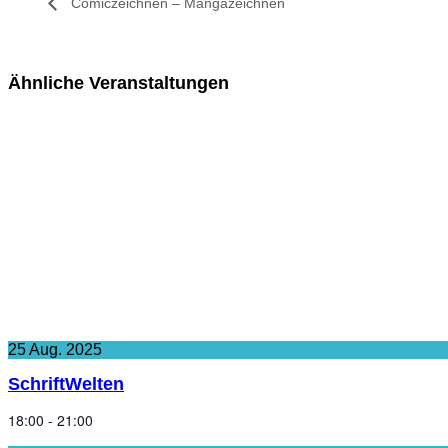
Comiczeichnen – Mangazeichnen
Ähnliche Veranstaltungen
25
Aug.
2025
SchriftWelten
18:00 - 21:00