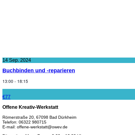
14
Sep.
2024
Buchbinden und -reparieren
13:00 - 18:15
€77
Offene Kreativ-Werkstatt
Römerstraße 20, 67098 Bad Dürkheim
Telefon: 06322 980715
E-mail: offene-werkstatt@owev.de