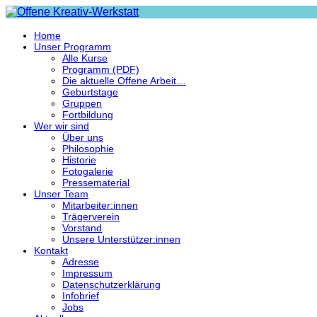
Home
Unser Programm
Alle Kurse
Programm (PDF)
Die aktuelle Offene Arbeit…
Geburtstage
Gruppen
Fortbildung
Wer wir sind
Über uns
Philosophie
Historie
Fotogalerie
Pressematerial
Unser Team
Mitarbeiter:innen
Trägerverein
Vorstand
Unsere Unterstützer:innen
Kontakt
Adresse
Impressum
Datenschutzerklärung
Infobrief
Jobs