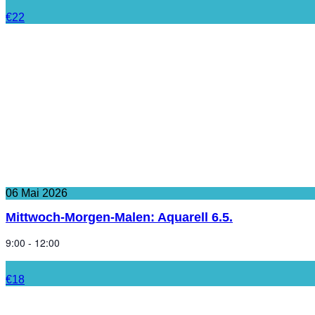
€22
06
Mai
2026
Mittwoch-Morgen-Malen: Aquarell 6.5.
9:00 - 12:00
€18