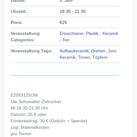
Datum:
3. Juni
Uhrzeit:
18:30 - 21:30
Preis:
€25
Veranstaltung
Erwachsene
,
Plastik - Keramik
Categories:
- Ton
Veranstaltung Tags:
Aufbaukeramik
,
Drehen
,
Juni
,
Keramik
,
Tonen
,
Töpfern
E2083125OW
Ute Schowalter-Zwinscher
Mi 18.30-21.30 Uhr
Gebühr: 25 € oder
Förderbeitrag: 30 € (Gebühr + Spende)
zzgl. Materialkosten
pro Termin