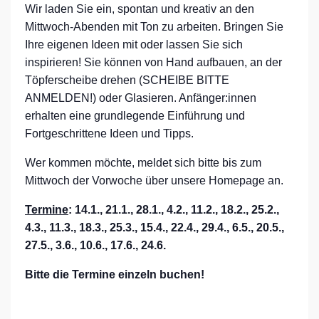
Wir laden Sie ein, spontan und kreativ an den
Mittwoch-Abenden mit Ton zu arbeiten. Bringen Sie
Ihre eigenen Ideen mit oder lassen Sie sich
inspirieren! Sie können von Hand aufbauen, an der
Töpferscheibe drehen (SCHEIBE BITTE
ANMELDEN!) oder Glasieren. Anfänger:innen
erhalten eine grundlegende Einführung und
Fortgeschrittene Ideen und Tipps.
Wer kommen möchte, meldet sich bitte bis zum
Mittwoch der Vorwoche über unsere Homepage an.
Termine
: 14.1., 21.1., 28.1., 4.2., 11.2., 18.2., 25.2.,
4.3., 11.3., 18.3., 25.3., 15.4., 22.4., 29.4., 6.5., 20.5.,
27.5., 3.6., 10.6., 17.6., 24.6.
Bitte die Termine einzeln buchen!