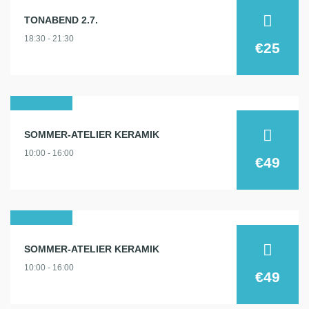
02
TONABEND 2.7.
juli
18:30 - 21:30
2025
€25
11
SOMMER-ATELIER KERAMIK
aug.
10:00 - 16:00
2025
€49
13
SOMMER-ATELIER KERAMIK
aug.
10:00 - 16:00
2025
€49