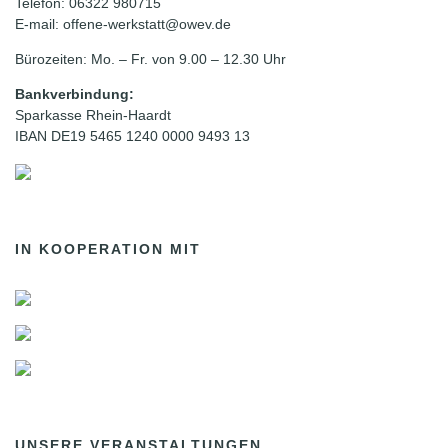
Telefon: 06322 980715
E-mail: offene-werkstatt@owev.de
Bürozeiten: Mo. – Fr. von 9.00 – 12.30 Uhr
Bankverbindung:
Sparkasse Rhein-Haardt
IBAN DE19 5465 1240 0000 9493 13
IN KOOPERATION MIT
UNSERE VERANSTALTUNGEN