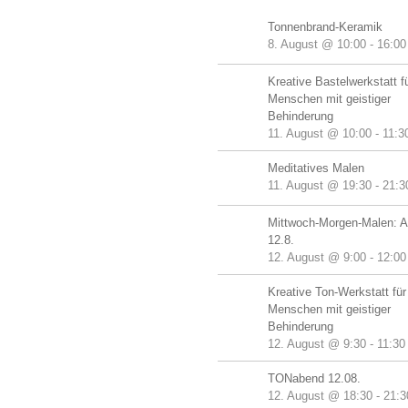
Tonnenbrand-Keramik
8. August @ 10:00
-
16:00
Kreative Bastelwerkstatt f
Menschen mit geistiger
Behinderung
11. August @ 10:00
-
11:3
Meditatives Malen
11. August @ 19:30
-
21:3
Mittwoch-Morgen-Malen: A
12.8.
12. August @ 9:00
-
12:00
Kreative Ton-Werkstatt für
Menschen mit geistiger
Behinderung
12. August @ 9:30
-
11:30
TONabend 12.08.
12. August @ 18:30
-
21:3