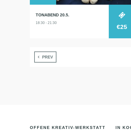
TONABEND 20.5.
18:30 - 21:30
€25
PREV
OFFENE KREATIV-WERKSTATT
IN KO