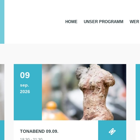
HOME
UNSER PROGRAMM
WER 
09
sep.
2026
TONABEND 09.09.
18:30 - 21:30