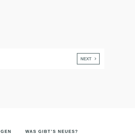
NEXT
NGEN
WAS GIBT’S NEUES?