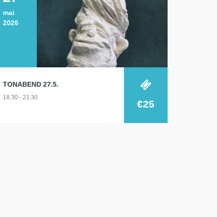
mai
2026
TONABEND 27.5.
18:30 - 21:30
€25