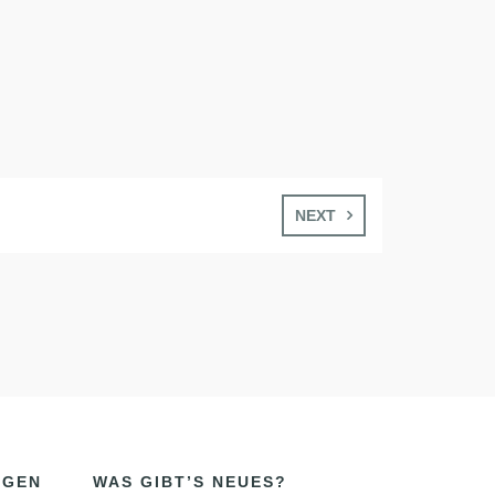
NEXT
NGEN
WAS GIBT’S NEUES?