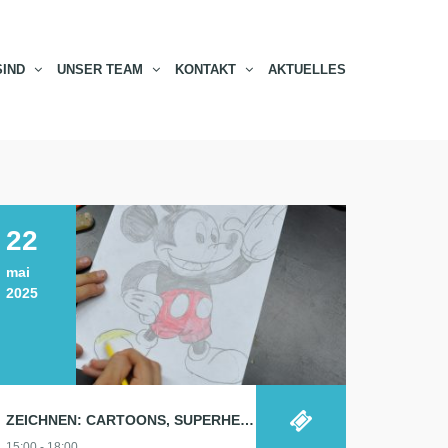
SIND
UNSER TEAM
KONTAKT
AKTUELLES
22
mai
2025
ZEICHNEN: CARTOONS, SUPERHELDEN, TIERE…
15:00 - 18:00