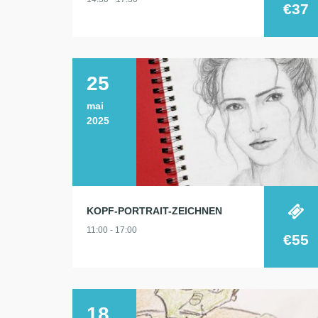
€37
25
mai
2025
KOPF-PORTRAIT-ZEICHNEN
11:00 - 17:00
€55
18