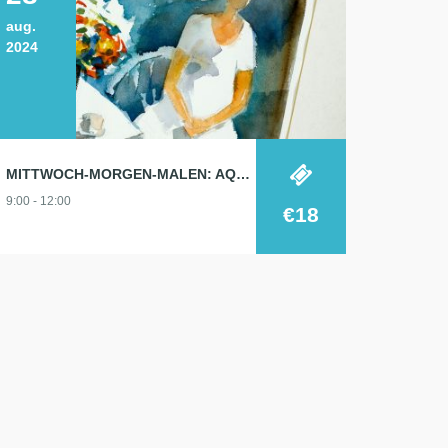
aug.
2024
MITTWOCH-MORGEN-MALEN: AQUARELL 28.8.
9:00 - 12:00
€18