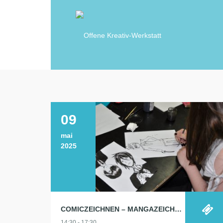
09
mai
2025
COMICZEICHNEN – MANGAZEICHNEN
14:30 - 17:30