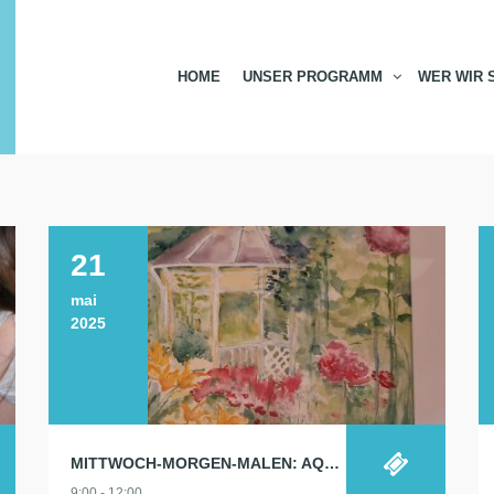
HOME
UNSER PROGRAMM
WER WIR 
21
mai
2025
MITTWOCH-MORGEN-MALEN: AQUARELL 21.5.
9:00 - 12:00