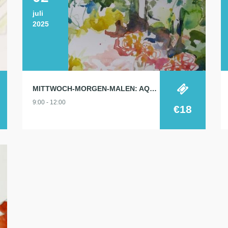
juli
2025
MITTWOCH-MORGEN-MALEN: AQUARELL 2.7.
9:00 - 12:00
€18