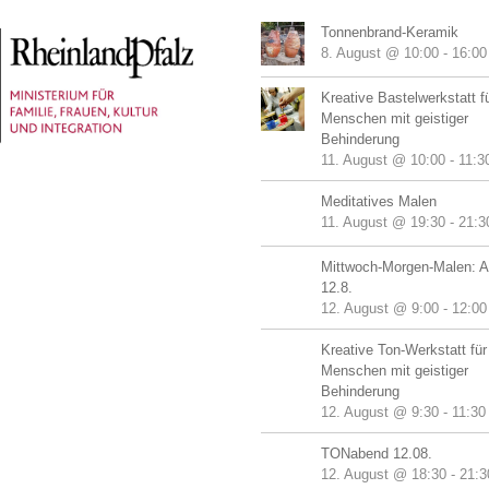
Tonnenbrand-Keramik
8. August @ 10:00
-
16:00
Kreative Bastelwerkstatt f
Menschen mit geistiger
Behinderung
11. August @ 10:00
-
11:3
Meditatives Malen
11. August @ 19:30
-
21:3
Mittwoch-Morgen-Malen: A
12.8.
12. August @ 9:00
-
12:00
Kreative Ton-Werkstatt für
Menschen mit geistiger
Behinderung
12. August @ 9:30
-
11:30
TONabend 12.08.
12. August @ 18:30
-
21:3