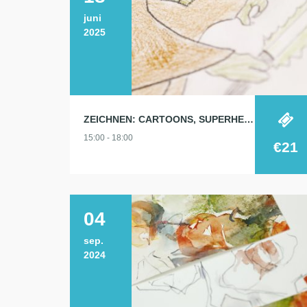
juni
2025
ZEICHNEN: CARTOONS, SUPERHELDEN, TIERE…
15:00 - 18:00
€21
04
sep.
2024