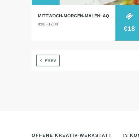
MITTWOCH-MORGEN-MALEN: AQUARELL 4.9.
9:00 - 12:00
€18
PREV
OFFENE KREATIV-WERKSTATT
IN KO