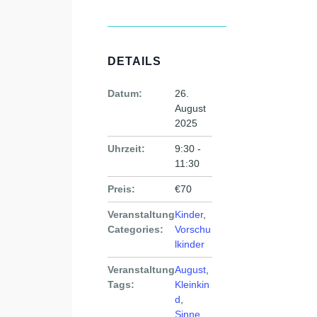
DETAILS
Datum:
26.
August
2025
Uhrzeit:
9:30 -
11:30
Preis:
€70
Veranstaltung
Kinder
,
Categories:
Vorschu
lkinder
Veranstaltung
August
,
Tags:
Kleinkin
d
,
Sinne
,