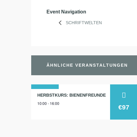
Event Navigation
SCHRIFTWELTEN
ÄHNLICHE VERANSTALTUNGEN
21
HERBSTKURS: BIENENFREUNDE
10:00 - 16:00
okt.
€97
2024