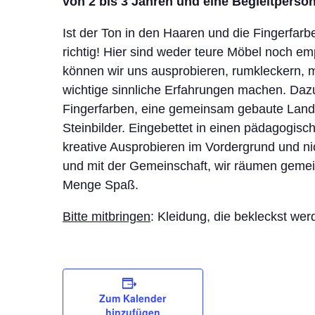
von 2 bis 3 Jahren und eine Begleitperson
Ist der Ton in den Haaren und die Fingerfarb
richtig! Hier sind weder teure Möbel noch e
können wir uns ausprobieren, rumkleckern, 
wichtige sinnliche Erfahrungen machen. Daz
Fingerfarben, eine gemeinsam gebaute Land
Steinbilder. Eingebettet in einen pädagogisc
kreative Ausprobieren im Vordergrund und nic
und mit der Gemeinschaft, wir räumen geme
Menge Spaß.
Bitte mitbringen
: Kleidung, die bekleckst wer
Zum Kalender
hinzufügen