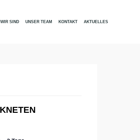
WIR SIND
UNSER TEAM
KONTAKT
AKTUELLES
 KNETEN