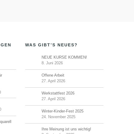
NGEN
WAS GIBT’S NEUES?
NEUE KURSE KOMMEN!
8. Juni 2026
ür
Offene Arbeit
27. April 2026
0
Werkstattfest 2026
27. April 2026
0
Winter-Kinder-Fest 2025
24. November 2025
quarell
Ihre Meinung ist uns wichtig!