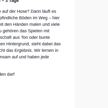
 – 3 Tage
e auf der Hose? Dann läuft es
mpfindliche Böden im Weg – hier
mit den Händen malen und viele
u gehören das Spielen mit
schaft aus Ton oder bunte
hen Hintergrund, steht dabei das
ht das Ergebnis. Wir lernen in
insam auf und haben jede
den darf