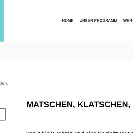
HOME
UNSER PROGRAMM
WER 
nden.
MATSCHEN, KLATSCHEN,
N