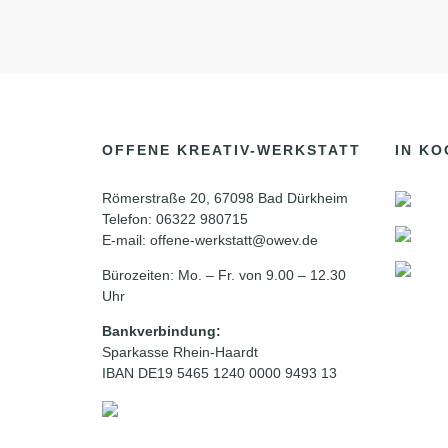
OFFENE KREATIV-WERKSTATT
IN KO
Römerstraße 20, 67098 Bad Dürkheim
Telefon: 06322 980715
E-mail: offene-werkstatt@owev.de
Bürozeiten: Mo. – Fr. von 9.00 – 12.30
Uhr
Bankverbindung:
Sparkasse Rhein-Haardt
IBAN DE19 5465 1240 0000 9493 13