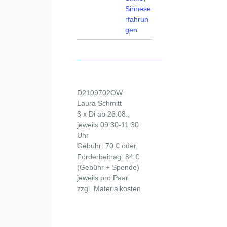
Sinnese
rfahrun
gen
D2109702OW
Laura Schmitt
3 x Di ab 26.08.,
jeweils 09.30-11.30
Uhr
Gebühr: 70 € oder
Förderbeitrag: 84 €
(Gebühr + Spende)
jeweils pro Paar
zzgl. Materialkosten