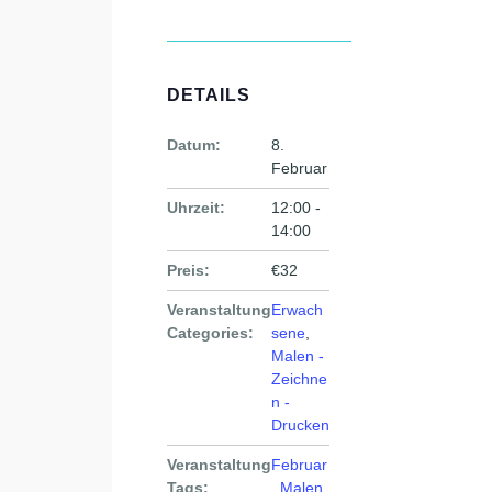
DETAILS
Datum:
8.
Februar
Uhrzeit:
12:00 -
14:00
Preis:
€32
Veranstaltung
Erwach
Categories:
sene
,
Malen -
Zeichne
n -
Drucken
Veranstaltung
Februar
Tags:
,
Malen
,