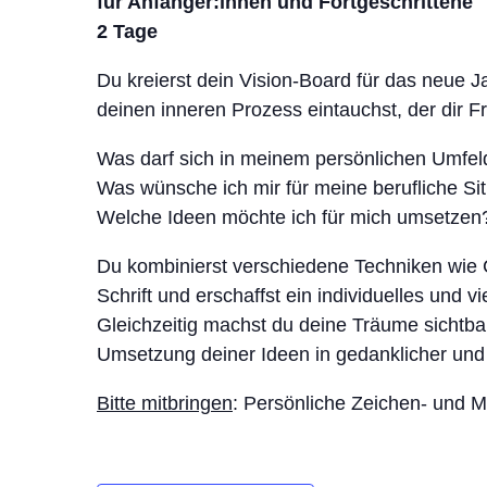
für Anfänger:innen und Fortgeschrittene
2 Tage
Du kreierst dein Vision-Board für das neue Jah
deinen inneren Prozess eintauchst, der dir F
Was darf sich in meinem persönlichen Umfel
Was wünsche ich mir für meine berufliche Si
Welche Ideen möchte ich für mich umsetzen
Du kombinierst verschiedene Techniken wie 
Schrift und erschaffst ein individuelles und vi
Gleichzeitig machst du deine Träume sichtbar.
Umsetzung deiner Ideen in gedanklicher und k
Bitte mitbringen
: Persönliche Zeichen- und Ma