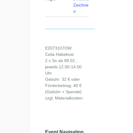
Zeichne
n
E2073107OW
Celia Habekost
2 x So ab 08.02.,
jeweils 12.00-14.00
Uhr
Gebühr: 32 € oder
Förderbeitrag: 40 €
(Gebühr + Spende)
zzgl. Materialkosten
Event Navigation