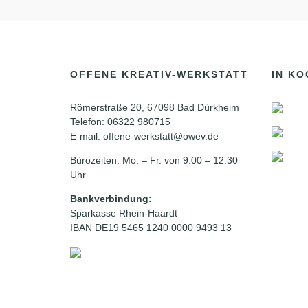
OFFENE KREATIV-WERKSTATT
IN KO
Römerstraße 20, 67098 Bad Dürkheim
Telefon: 06322 980715
E-mail: offene-werkstatt@owev.de
Bürozeiten: Mo. – Fr. von 9.00 – 12.30
Uhr
Bankverbindung:
Sparkasse Rhein-Haardt
IBAN DE19 5465 1240 0000 9493 13