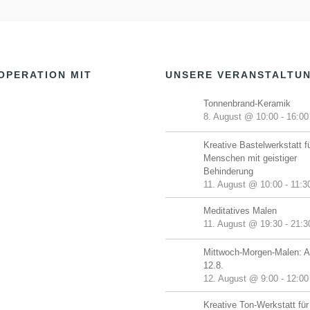
OPERATION MIT
UNSERE VERANSTALTU
Tonnenbrand-Keramik
8. August @ 10:00
-
16:00
Kreative Bastelwerkstatt f
Menschen mit geistiger
Behinderung
11. August @ 10:00
-
11:3
Meditatives Malen
11. August @ 19:30
-
21:3
Mittwoch-Morgen-Malen: A
12.8.
12. August @ 9:00
-
12:00
Kreative Ton-Werkstatt für