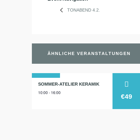
TONABEND 4.2.
ÄHNLICHE VERANSTALTUNGEN
14
SOMMER-ATELIER KERAMIK
10:00 - 16:00
aug.
€49
2024