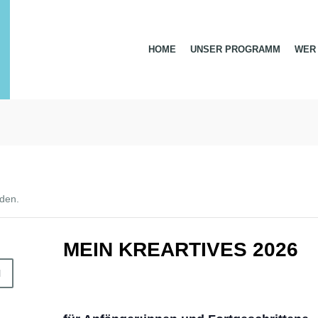
HOME
UNSER PROGRAMM
WER 
nden.
MEIN KREARTIVES 2026
N