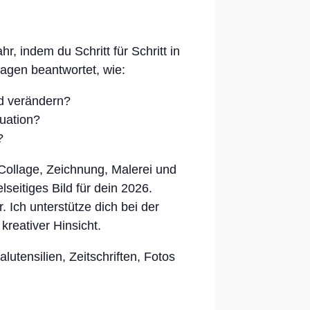
r, indem du Schritt für Schritt in
ragen beantwortet, wie:
d verändern?
tuation?
?
Collage, Zeichnung, Malerei und
elseitiges Bild für dein 2026.
 Ich unterstütze dich bei der
reativer Hinsicht.
lutensilien, Zeitschriften, Fotos