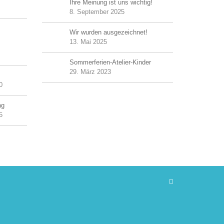
Ihre Meinung ist uns wichtig!
8. September 2025
Wir wurden ausgezeichnet!
13. Mai 2025
Sommerferien-Atelier-Kinder
29. März 2023
0
ag
5