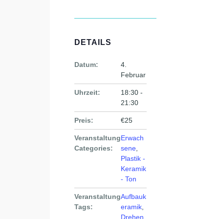
DETAILS
Datum:
4.
Februar
Uhrzeit:
18:30 -
21:30
Preis:
€25
Veranstaltung
Erwach
Categories:
sene
,
Plastik -
Keramik
- Ton
Veranstaltung
Aufbauk
Tags:
eramik
,
Drehen
,