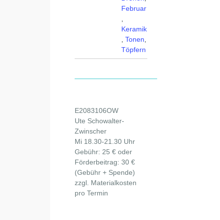
Februar
,
Keramik
,
Tonen
,
Töpfern
E2083106OW
Ute Schowalter-
Zwinscher
Mi 18.30-21.30 Uhr
Gebühr: 25 € oder
Förderbeitrag: 30 €
(Gebühr + Spende)
zzgl. Materialkosten
pro Termin