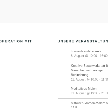
OPERATION MIT
UNSERE VERANSTALTU
Tonnenbrand-Keramik
8. August @ 10:00
-
16:00
Kreative Bastelwerkstatt f
Menschen mit geistiger
Behinderung
11. August @ 10:00
-
11:3
Meditatives Malen
11. August @ 19:30
-
21:3
Mittwoch-Morgen-Malen: A
12.8.