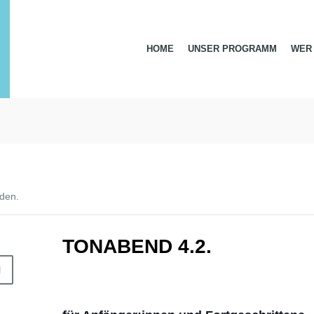
HOME
UNSER PROGRAMM
WER 
nden.
TONABEND 4.2.
N