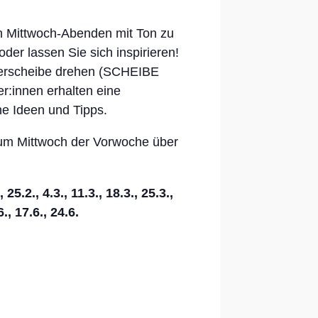
en Mittwoch-Abenden mit Ton zu
oder lassen Sie sich inspirieren!
ferscheibe drehen (SCHEIBE
:innen erhalten eine
ne Ideen und Tipps.
zum Mittwoch der Vorwoche über
, 25.2., 4.3., 11.3., 18.3., 25.3.,
6., 17.6., 24.6.