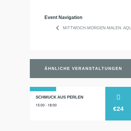
Event Navigation
MITTWOCH-MORGEN-MALEN: AQUA
ÄHNLICHE VERANSTALTUNGEN
26
SCHMUCK AUS PERLEN
15:00 - 18:00
juni
€24
2025