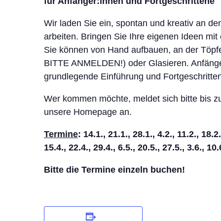
für Anfänger:innen und Fortgeschrittene
Wir laden Sie ein, spontan und kreativ an d
arbeiten. Bringen Sie Ihre eigenen Ideen mit 
Sie können von Hand aufbauen, an der Töp
BITTE ANMELDEN!) oder Glasieren. Anfänger
grundlegende Einführung und Fortgeschritte
Wer kommen möchte, meldet sich bitte bis 
unsere Homepage an.
Termine
: 14.1., 21.1., 28.1., 4.2., 11.2., 18.2.
15.4., 22.4., 29.4., 6.5., 20.5., 27.5., 3.6., 10.
Bitte die Termine einzeln buchen!