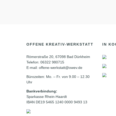
OFFENE KREATIV-WERKSTATT
IN KO
Römerstraße 20, 67098 Bad Dürkheim
Telefon: 06322 980715
E-mail: offene-werkstatt@owev.de
Bürozeiten: Mo. – Fr. von 9.00 – 12.30
Uhr
Bankverbindung:
Sparkasse Rhein-Haardt
IBAN DE19 5465 1240 0000 9493 13