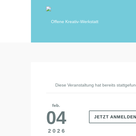
Diese Veranstaltung hat bereits stattgefu
feb.
04
JETZT ANMELDE
2026